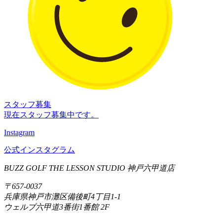
スタッフ募集
現在スタッフ募集中です。
Instagram
公式インスタグラム
BUZZ GOLF THE LESSON STUDIO 神戸六甲道店
〒657-0037
兵庫県神戸市灘区備後町4丁目1-1
ウェルブ六甲道3番街1番館 2F