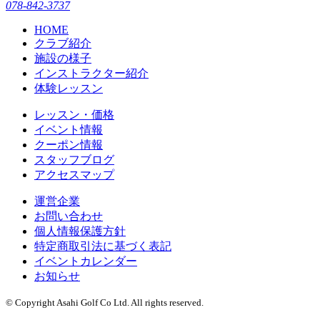
078-842-3737
HOME
クラブ紹介
施設の様子
インストラクター紹介
体験レッスン
レッスン・価格
イベント情報
クーポン情報
スタッフブログ
アクセスマップ
運営企業
お問い合わせ
個人情報保護方針
特定商取引法に基づく表記
イベントカレンダー
お知らせ
© Copyright Asahi Golf Co Ltd. All rights reserved.