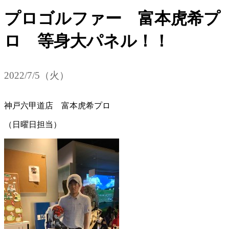
プロゴルファー 富本虎希プ
ロ 等身大パネル！！
2022/7/5（火）
神戸六甲道店 富本虎希プロ
（日曜日担当）