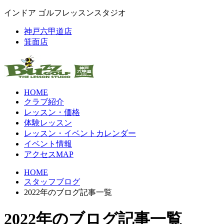
インドア ゴルフレッスンスタジオ
神戸六甲道店
箕面店
HOME
クラブ紹介
レッスン・価格
体験レッスン
レッスン・イベントカレンダー
イベント情報
アクセスMAP
HOME
スタッフブログ
2022年のブログ記事一覧
2022年のブログ記事一覧