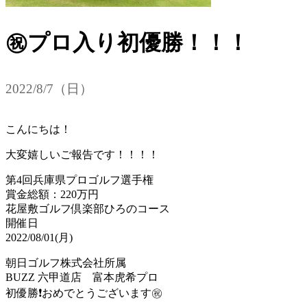
㊗プロ入り初優勝！！！
2022/8/7（日）
こんにちは！
大変嬉しいご報告です！！！！
第4回兵庫県プロゴルフ選手権
賞金総額：220万円
花屋敷ゴルフ倶楽部ひろのコース
開催日
2022/08/01(月)
朝日ゴルフ株式会社所属
BUZZ 六甲道店 富本虎希プロ
初優勝❗️おめでとうございます㊗️