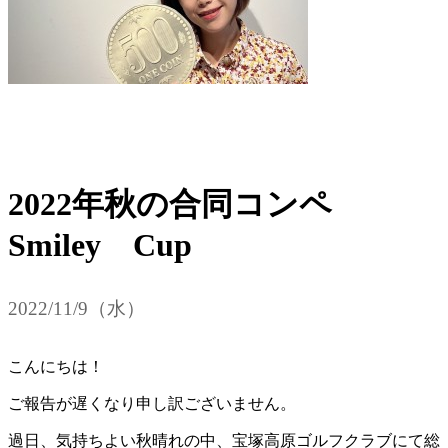
2022年秋の合同コンペ
Smiley Cup
2022/11/9（水）
こんにちは！
ご報告が遅くなり申し訳ございません。
過日、気持ちよい秋晴れの中、宝塚高原ゴルフクラブにて総