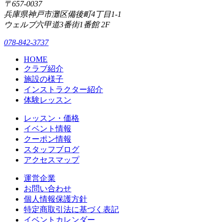
〒657-0037
兵庫県神戸市灘区備後町4丁目1-1
ウェルブ六甲道3番街1番館 2F
078-842-3737
HOME
クラブ紹介
施設の様子
インストラクター紹介
体験レッスン
レッスン・価格
イベント情報
クーポン情報
スタッフブログ
アクセスマップ
運営企業
お問い合わせ
個人情報保護方針
特定商取引法に基づく表記
イベントカレンダー