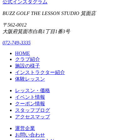
公式インスタグラム
BUZZ GOLF THE LESSON STUDIO 箕面店
〒562-0012
大阪府箕面市白島1丁目1番3号
072-749-3335
HOME
クラブ紹介
施設の様子
インストラクター紹介
体験レッスン
レッスン・価格
イベント情報
クーポン情報
スタッフブログ
アクセスマップ
運営企業
お問い合わせ