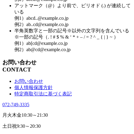
アットマーク（@）より前で、ピリオド (.) が連続して
いる
例1）abcd..@example.co.jp
例2）ab..cd@example.co.jp
半角英数字と一部の記号※以外の文字列を含んでいる
※一部の記号（. ! # $ % & ‘ * + – / = ? ^ _ { | } ~ ）
例1）ab[cd@example.co.jp
例2）ab@cd@example.co.jp
お問い合わせ
CONTACT
お問い合わせ
個人情報保護方針
特定商取引法に基づく表記
072-749-3335
月火木金
10:30～21:30
土日祝
9:30～20:30