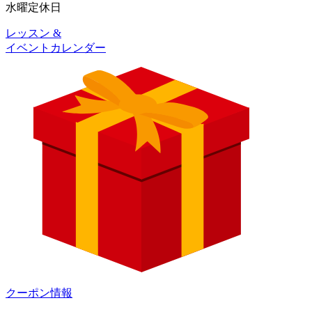
水曜
定休日
レッスン &
イベントカレンダー
クーポン情報