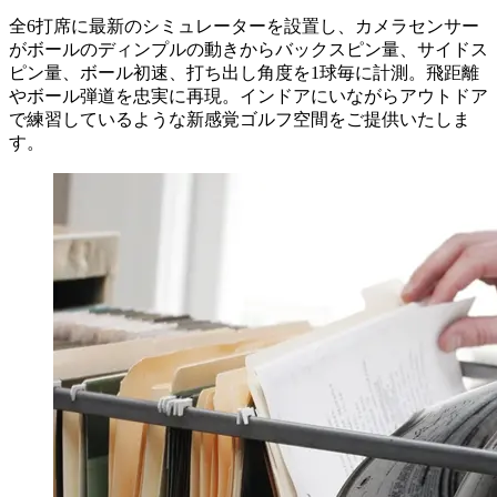
全6打席に最新のシミュレーターを設置し、カメラセンサー
がボールのディンプルの動きからバックスピン量、サイドス
ピン量、ボール初速、打ち出し角度を1球毎に計測。飛距離
やボール弾道を忠実に再現。インドアにいながらアウトドア
で練習しているような新感覚ゴルフ空間をご提供いたしま
す。