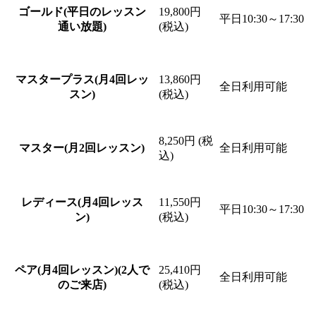
ゴールド(平日のレッスン
19,800円
平日10:30～17:30
通い放題)
(税込)
マスタープラス(月4回レッ
13,860円
全日利用可能
スン)
(税込)
8,250円 (税
マスター(月2回レッスン)
全日利用可能
込)
レディース(月4回レッス
11,550円
平日10:30～17:30
ン)
(税込)
ペア(月4回レッスン)(2人で
25,410円
全日利用可能
のご来店)
(税込)