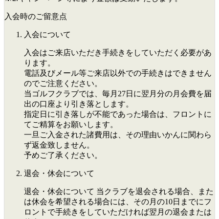
入会時のご留意点
入会について
入会はご来店いただき手続きをしていただく必要があ
ります。
電話及びメール等ご来店以外での手続きはできません
のでご注意ください。
当ゴルフクラブでは、毎月27日に翌月分の月会費を届
出の口座より引き落とします。
指定日に引き落しが不能であった場合は、フロントに
てご精算をお願いします。
一旦ご入金された諸費用は、その理由いかんに関わら
ず返金致しません。
予めご了承ください。
退会・休会について
退会・休会について 当クラブを退会される場合、また
は休会を希望される場合には、その月の10日までにフ
ロントで手続きをしていただければ翌月の退会または