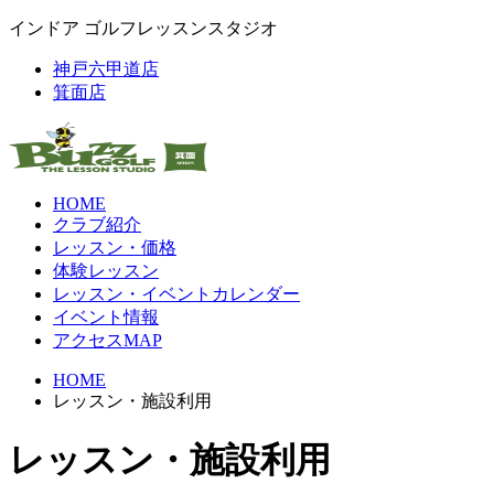
インドア ゴルフレッスンスタジオ
神戸六甲道店
箕面店
HOME
クラブ紹介
レッスン・価格
体験レッスン
レッスン・イベントカレンダー
イベント情報
アクセスMAP
HOME
レッスン・施設利用
レッスン・施設利用