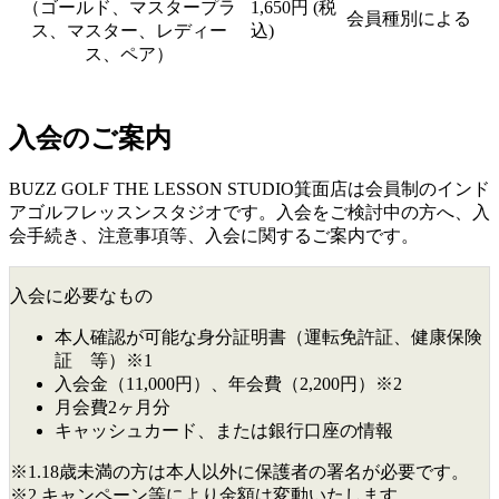
（ゴールド、マスタープラ
1,650円 (税
会員種別による
ス、マスター、レディー
込)
ス、ペア）
入会のご案内
BUZZ GOLF THE LESSON STUDIO箕面店は会員制のインド
アゴルフレッスンスタジオです。入会をご検討中の方へ、入
会手続き、注意事項等、入会に関するご案内です。
入会に必要なもの
本人確認が可能な身分証明書（運転免許証、健康保険
証 等）※1
入会金（11,000円）、年会費（2,200円）※2
月会費2ヶ月分
キャッシュカード、または銀行口座の情報
※1.18歳未満の方は本人以外に保護者の署名が必要です。
※2.キャンペーン等により金額は変動いたします。