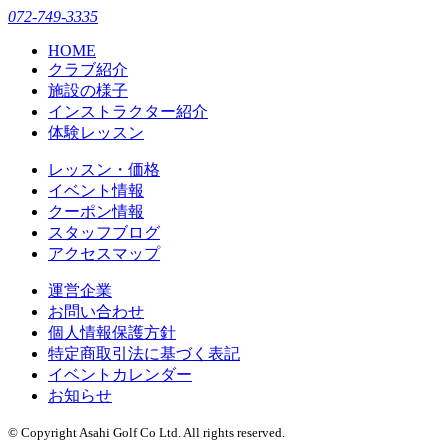
072-749-3335
HOME
クラブ紹介
施設の様子
インストラクター紹介
体験レッスン
レッスン・価格
イベント情報
クーポン情報
スタッフブログ
アクセスマップ
運営企業
お問い合わせ
個人情報保護方針
特定商取引法に基づく表記
イベントカレンダー
お知らせ
© Copyright Asahi Golf Co Ltd. All rights reserved.