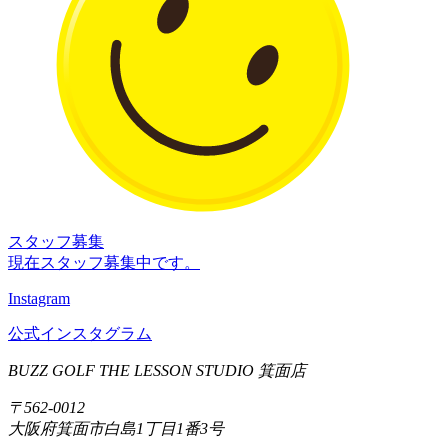
スタッフ募集
現在スタッフ募集中です。
Instagram
公式インスタグラム
BUZZ GOLF THE LESSON STUDIO 箕面店
〒562-0012
大阪府箕面市白島1丁目1番3号