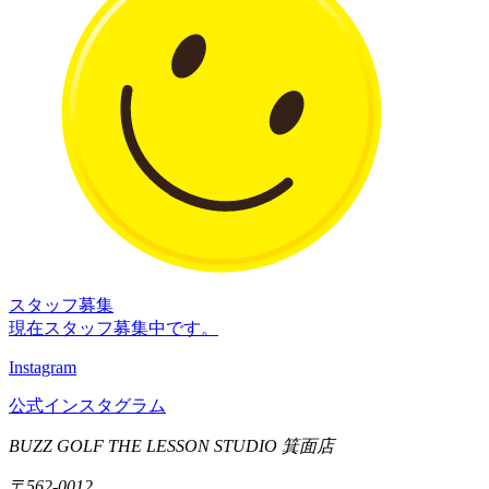
スタッフ募集
現在スタッフ募集中です。
Instagram
公式インスタグラム
BUZZ GOLF THE LESSON STUDIO 箕面店
〒562-0012