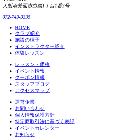
大阪府箕面市白島1丁目1番3号
072-749-3335
HOME
クラブ紹介
施設の様子
インストラクター紹介
体験レッスン
レッスン・価格
イベント情報
クーポン情報
スタッフブログ
アクセスマップ
運営企業
お問い合わせ
個人情報保護方針
特定商取引法に基づく表記
イベントカレンダー
お知らせ