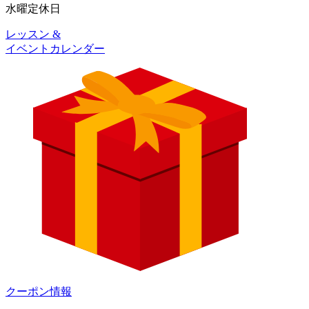
水曜
定休日
レッスン &
イベントカレンダー
クーポン情報