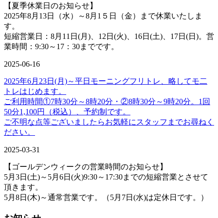
【夏季休業日のお知らせ】
2025年8月13日（水）～8月1５日（金）まで休業いたしま
す。
短縮営業日：8月11日(月)、12日(火)、16日(土)、17日(日)。営
業時間：9:30～17：30までです。
2025-06-16
2025年6月23日(月)～平日モーニングフリトレ、略してモ二
トレはじめます。
ご利用時間①7時30分～8時20分・②8時30分～9時20分。1回
50分1,100円（税込）、予約制です。
ご不明な点等ございましたらお気軽にスタッフまでお尋ねく
ださい。
2025-03-31
【ゴールデンウィークの営業時間のお知らせ】
5月3日(土)～5月6日(火)9:30～17:30までの短縮営業とさせて
頂きます。
5月8日(木)～通常営業です。（5月7日(水)は定休日です。）