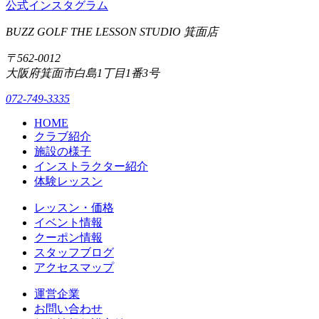
公式インスタグラム
BUZZ GOLF THE LESSON STUDIO 箕面店
〒562-0012
大阪府箕面市白島1丁目1番3号
072-749-3335
HOME
クラブ紹介
施設の様子
インストラクター紹介
体験レッスン
レッスン・価格
イベント情報
クーポン情報
スタッフブログ
アクセスマップ
運営企業
お問い合わせ