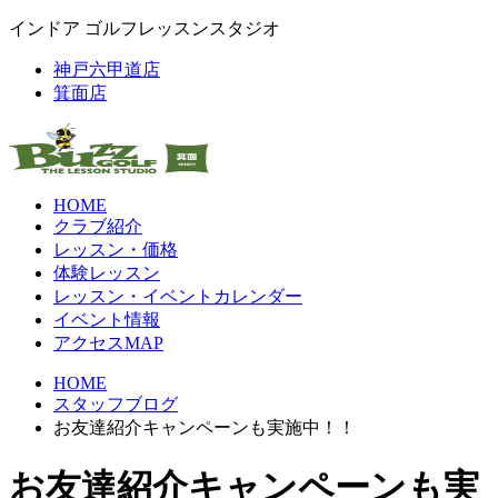
インドア ゴルフレッスンスタジオ
神戸六甲道店
箕面店
HOME
クラブ紹介
レッスン・価格
体験レッスン
レッスン・イベントカレンダー
イベント情報
アクセスMAP
HOME
スタッフブログ
お友達紹介キャンペーンも実施中！！
お友達紹介キャンペーンも実