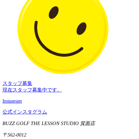
スタッフ募集
現在スタッフ募集中です。
Instagram
公式インスタグラム
BUZZ GOLF THE LESSON STUDIO 箕面店
〒562-0012