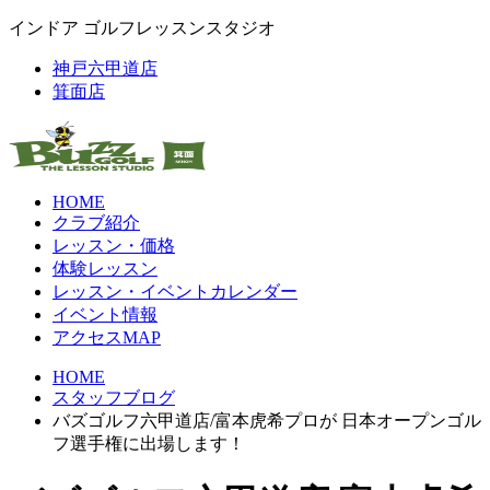
インドア ゴルフレッスンスタジオ
神戸六甲道店
箕面店
HOME
クラブ紹介
レッスン・価格
体験レッスン
レッスン・イベントカレンダー
イベント情報
アクセスMAP
HOME
スタッフブログ
バズゴルフ六甲道店/富本虎希プロが 日本オープンゴル
フ選手権に出場します！