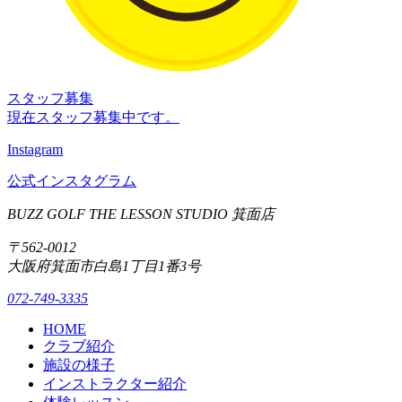
スタッフ募集
現在スタッフ募集中です。
Instagram
公式インスタグラム
BUZZ GOLF THE LESSON STUDIO 箕面店
〒562-0012
大阪府箕面市白島1丁目1番3号
072-749-3335
HOME
クラブ紹介
施設の様子
インストラクター紹介