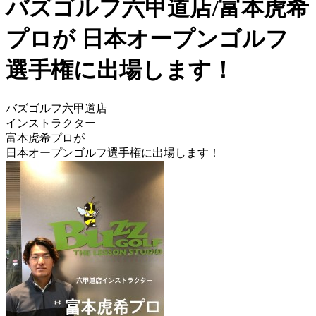
バズゴルフ六甲道店/富本虎希
プロが 日本オープンゴルフ
選手権に出場します！
バズゴルフ六甲道店
インストラクター
富本虎希プロが
日本オープンゴルフ選手権に出場します！