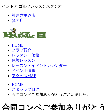
インドア ゴルフレッスンスタジオ
神戸六甲道店
箕面店
HOME
クラブ紹介
レッスン・価格
体験レッスン
レッスン・イベントカレンダー
イベント情報
アクセスMAP
HOME
スタッフブログ
合同コンペご参加ありがとうございました。
合同コンペご参加ありがとう