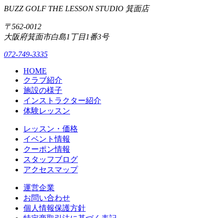
BUZZ GOLF THE LESSON STUDIO 箕面店
〒562-0012
大阪府箕面市白島1丁目1番3号
072-749-3335
HOME
クラブ紹介
施設の様子
インストラクター紹介
体験レッスン
レッスン・価格
イベント情報
クーポン情報
スタッフブログ
アクセスマップ
運営企業
お問い合わせ
個人情報保護方針