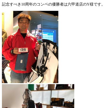
記念すべき10周年のコンペの優勝者は六甲道店のY様です。