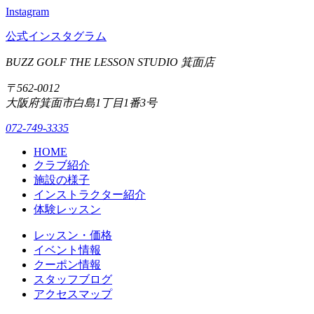
Instagram
公式インスタグラム
BUZZ GOLF THE LESSON STUDIO 箕面店
〒562-0012
大阪府箕面市白島1丁目1番3号
072-749-3335
HOME
クラブ紹介
施設の様子
インストラクター紹介
体験レッスン
レッスン・価格
イベント情報
クーポン情報
スタッフブログ
アクセスマップ