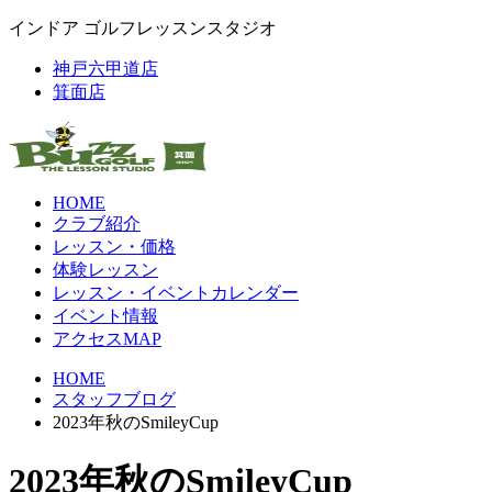
インドア ゴルフレッスンスタジオ
神戸六甲道店
箕面店
HOME
クラブ紹介
レッスン・価格
体験レッスン
レッスン・イベントカレンダー
イベント情報
アクセスMAP
HOME
スタッフブログ
2023年秋のSmileyCup
2023年秋のSmileyCup