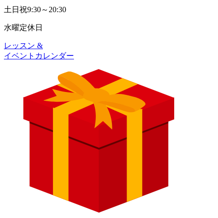
土日祝
9:30～20:30
水曜
定休日
レッスン &
イベントカレンダー