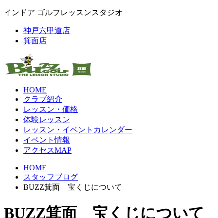
インドア ゴルフレッスンスタジオ
神戸六甲道店
箕面店
HOME
クラブ紹介
レッスン・価格
体験レッスン
レッスン・イベントカレンダー
イベント情報
アクセスMAP
HOME
スタッフブログ
BUZZ箕面 宝くじについて
BUZZ箕面 宝くじについて