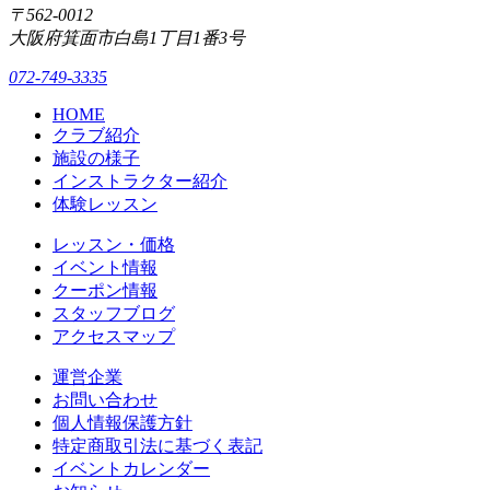
〒562-0012
大阪府箕面市白島1丁目1番3号
072-749-3335
HOME
クラブ紹介
施設の様子
インストラクター紹介
体験レッスン
レッスン・価格
イベント情報
クーポン情報
スタッフブログ
アクセスマップ
運営企業
お問い合わせ
個人情報保護方針
特定商取引法に基づく表記
イベントカレンダー