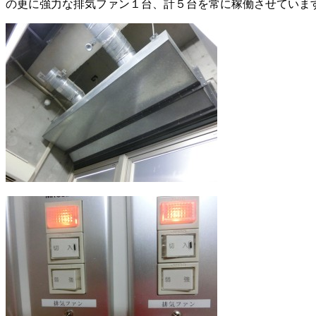
の更に強力な排気ファン１台、計５台を常に稼働させていま