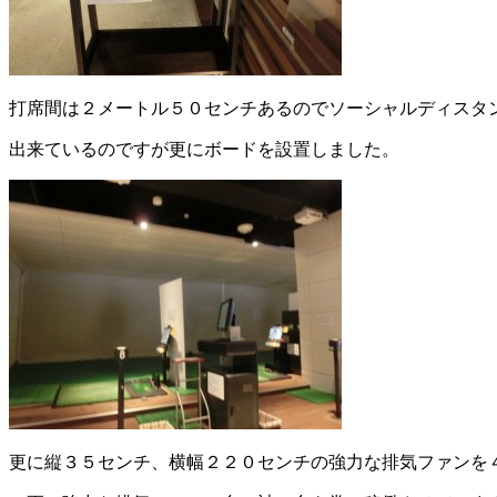
打席間は２メートル５０センチあるのでソーシャルディスタ
出来ているのですが更にボードを設置しました。
更に縦３５センチ、横幅２２０センチの強力な排気ファンを