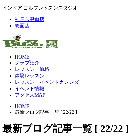
インドア ゴルフレッスンスタジオ
神戸六甲道店
箕面店
HOME
クラブ紹介
レッスン・価格
体験レッスン
レッスン・イベントカレンダー
イベント情報
アクセスMAP
HOME
最新ブログ記事一覧 [ 22/22 ]
最新ブログ記事一覧 [ 22/22 ]