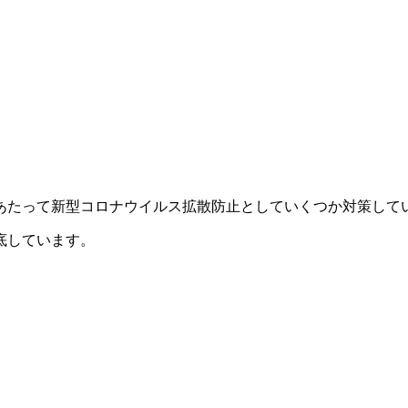
。
あたって新型コロナウイルス拡散防止としていくつか対策して
底しています。