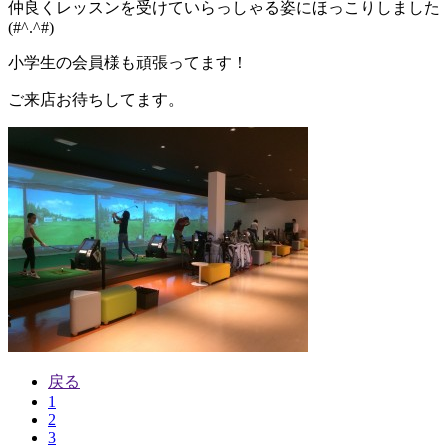
仲良くレッスンを受けていらっしゃる姿にほっこりしました
(#^.^#)
小学生の会員様も頑張ってます！
ご来店お待ちしてます。
戻る
1
2
3