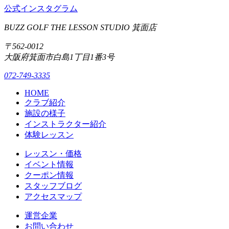
公式インスタグラム
BUZZ GOLF THE LESSON STUDIO 箕面店
〒562-0012
大阪府箕面市白島1丁目1番3号
072-749-3335
HOME
クラブ紹介
施設の様子
インストラクター紹介
体験レッスン
レッスン・価格
イベント情報
クーポン情報
スタッフブログ
アクセスマップ
運営企業
お問い合わせ