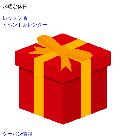
水曜
定休日
レッスン &
イベントカレンダー
クーポン情報