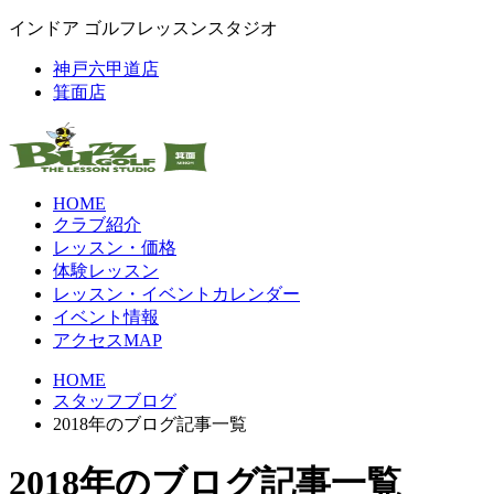
インドア ゴルフレッスンスタジオ
神戸六甲道店
箕面店
HOME
クラブ紹介
レッスン・価格
体験レッスン
レッスン・イベントカレンダー
イベント情報
アクセスMAP
HOME
スタッフブログ
2018年のブログ記事一覧
2018年のブログ記事一覧