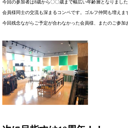
今回の参加者は8歳から〇〇歳まで幅広い年齢層となりまし
会員様同士の交流も深まるコンペです。ゴルフ仲間も増えま
今回残念ながらご予定が合わなかった会員様、またのご参加