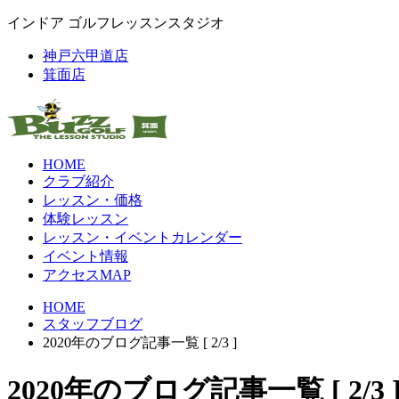
インドア ゴルフレッスンスタジオ
神戸六甲道店
箕面店
HOME
クラブ紹介
レッスン・価格
体験レッスン
レッスン・イベントカレンダー
イベント情報
アクセスMAP
HOME
スタッフブログ
2020年のブログ記事一覧 [ 2/3 ]
2020年のブログ記事一覧 [ 2/3 