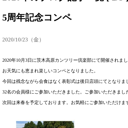
5周年記念コンペ
2020/10/23（金）
2020年10月3日に茨木高原カンツリー倶楽部にて開催されまし
お天気にも恵まれ楽しいコンペとなりました。
今回は残念ながら会食はなく表彰式は後日店頭にてとなりま
32名の会員様にご参加いただきました。ご参加いただきまし
次回は来春を予定しております。お気軽にご参加いただけま