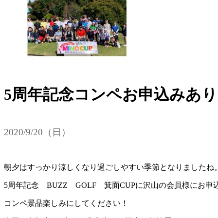
5周年記念コンペお申込みあ
2020/9/20（日）
朝夕はすっかり涼しくなり過ごしやすい季節となりましたね
5周年記念 BUZZ GOLF 箕面CUPに沢山の会員様に
コンペ景品楽しみにしてください！