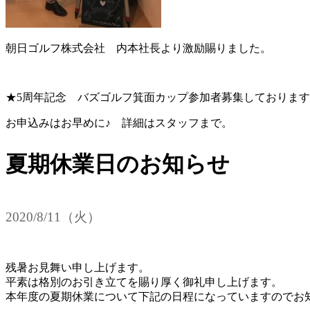
朝日ゴルフ株式会社 内本社長より激励賜りました。
★5周年記念 バズゴルフ箕面カップ参加者募集しておりま
お申込みはお早めに♪ 詳細はスタッフまで。
夏期休業日のお知らせ
2020/8/11（火）
残暑お見舞い申し上げます。
平素は格別のお引き立てを賜り厚く御礼申し上げます。
本年度の夏期休業について下記の日程になっていますのでお