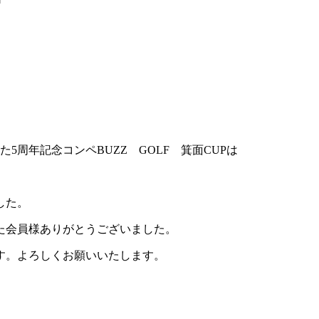
た5周年記念コンペBUZZ GOLF 箕面CUPは
した。
た会員様ありがとうございました。
す。よろしくお願いいたします。